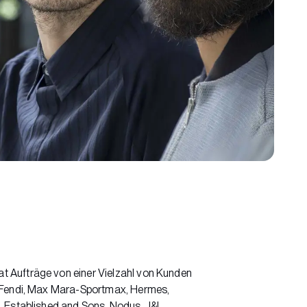
 Aufträge von einer Vielzahl von Kunden
r Fendi, Max Mara-Sportmax, Hermes,
, Established and Sons, Nodus, J&L