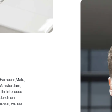
Farresin (Malo,
in Amsterdam,
. Ihr Interesse
durch ein
oven, wo sie