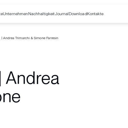
te
Unternehmen
Kontakte
Nachhaltigkeit
Journal
Download
| Andrea Trimarchi & Simone Farresin
| Andrea
one