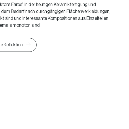
ktors Farbe“ in der heutigen Keramikfertigung und
ch dem Bedarf nach durchgängigen Flächenverkleidungen,
ekt sind und interessante Kompositionen aus Einzelteilen
niemals monoton sind.
e Kollektion